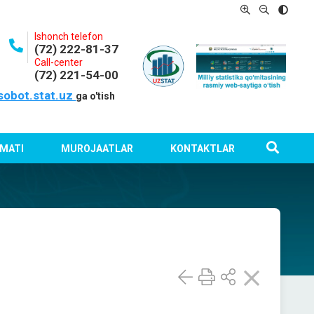
Ishonch telefon
(72) 222-81-37
Call-center
(72) 221-54-00
sobot.stat.uz
ga o'tish
MATI
MUROJAATLAR
KONTAKTLAR