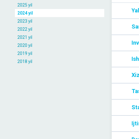
2025 yil
Ya
2024 yil
2023 yil
Sa
2022 yil
2021 yil
Inv
2020 yil
2019 yil
Ish
2018 yil
Xi
Tas
Sta
Ijt