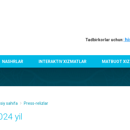
hi
Tadbirkorlar uchun:
NASHRLAR
INTERAKTIV XIZMATLAR
MATBUOT XIZ
siy sahifa
Press-relizlar
024 yil