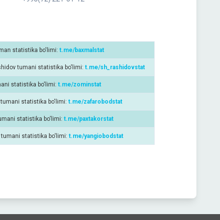
an statistika bo'limi:
t.me/baxmalstat
hidov tumani statistika bo'limi:
t.me/sh_rashidovstat
ni statistika bo'limi:
t.me/zominstat
tumani statistika bo'limi:
t.me/zafarobodstat
umani statistika bo'limi:
t.me/paxtakorstat
tumani statistika bo'limi:
t.me/yangiobodstat