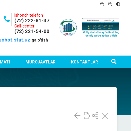
Ishonch telefon
(72) 222-81-37
Call-center
(72) 221-54-00
sobot.stat.uz
ga o'tish
MATI
MUROJAATLAR
KONTAKTLAR