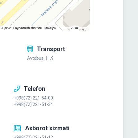
Transport
Avtobus: 11,9
Telefon
+998(72) 221-54-00
+998(72) 221-51-34
Axborot xizmati
+998(72) 221-51-12