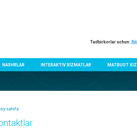
hi
Tadbirkorlar uchun:
NASHRLAR
INTERAKTIV XIZMATLAR
MATBUOT XIZ
siy sahifa
ontaktlar