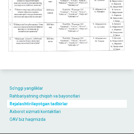
So'nggi yangiliklar
Rahbariyatning chiqish va bayonotlari
Rejalashtirilayotgan tadbirlar
Axborot xizmati kontaktlari
OAV biz haqimizda