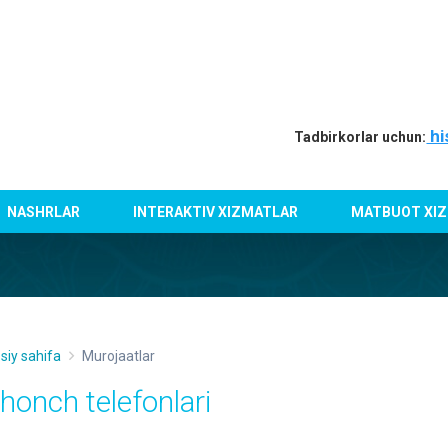
hi
Tadbirkorlar uchun:
NASHRLAR
INTERAKTIV XIZMATLAR
MATBUOT XIZ
siy sahifa
Murojaatlar
shonch telefonlari