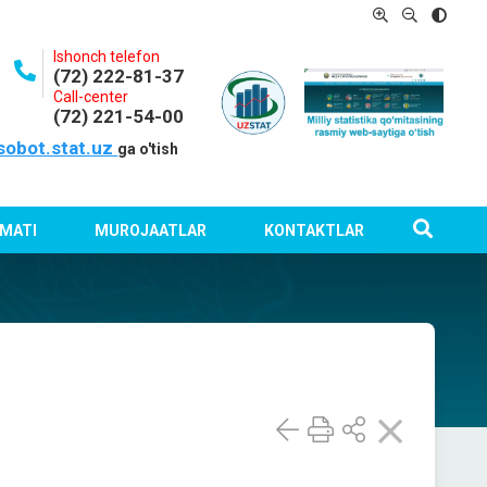
Ishonch telefon
(72) 222-81-37
Call-center
(72) 221-54-00
sobot.stat.uz
ga o'tish
MATI
MUROJAATLAR
KONTAKTLAR