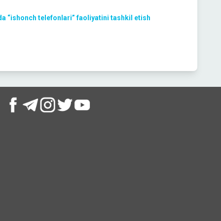
 “ishonch telefonlari” faoliyatini tashkil etish