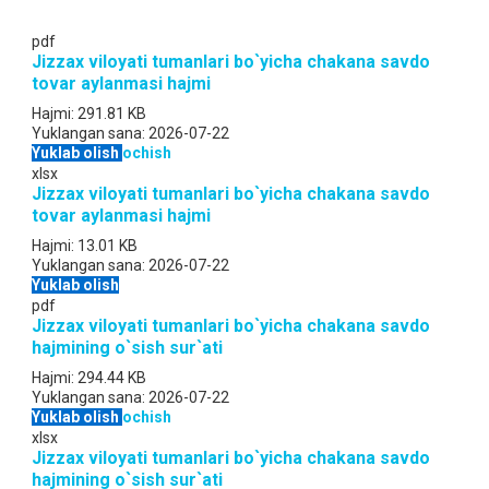
pdf
Jizzax viloyati tumanlari bo`yicha chakana savdo
tovar aylanmasi hajmi
Hajmi:
291.81 KB
Yuklangan sana:
2026-07-22
Yuklab olish
ochish
xlsx
Jizzax viloyati tumanlari bo`yicha chakana savdo
tovar aylanmasi hajmi
Hajmi:
13.01 KB
Yuklangan sana:
2026-07-22
Yuklab olish
pdf
Jizzax viloyati tumanlari bo`yicha chakana savdo
hajmining o`sish sur`ati
Hajmi:
294.44 KB
Yuklangan sana:
2026-07-22
Yuklab olish
ochish
xlsx
Jizzax viloyati tumanlari bo`yicha chakana savdo
hajmining o`sish sur`ati