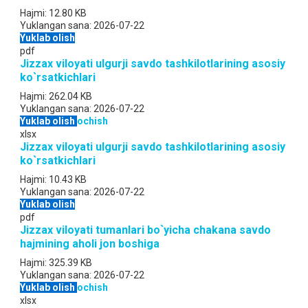
Hajmi:
12.80 KB
Yuklangan sana:
2026-07-22
Yuklab olish
pdf
Jizzax viloyati ulgurji savdo tashkilotlarining asosiy
ko`rsatkichlari
Hajmi:
262.04 KB
Yuklangan sana:
2026-07-22
Yuklab olish
ochish
xlsx
Jizzax viloyati ulgurji savdo tashkilotlarining asosiy
ko`rsatkichlari
Hajmi:
10.43 KB
Yuklangan sana:
2026-07-22
Yuklab olish
pdf
Jizzax viloyati tumanlari bo`yicha chakana savdo
hajmining aholi jon boshiga
Hajmi:
325.39 KB
Yuklangan sana:
2026-07-22
Yuklab olish
ochish
xlsx