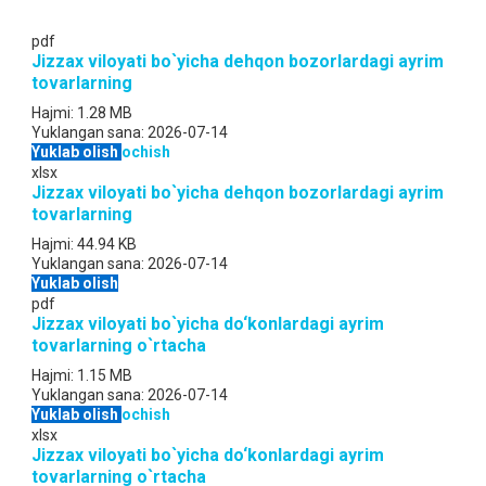
pdf
Jizzax viloyati bo`yicha dehqon bozorlardagi ayrim
tovarlarning
Hajmi:
1.28 MB
Yuklangan sana:
2026-07-14
Yuklab olish
ochish
xlsx
Jizzax viloyati bo`yicha dehqon bozorlardagi ayrim
tovarlarning
Hajmi:
44.94 KB
Yuklangan sana:
2026-07-14
Yuklab olish
pdf
Jizzax viloyati bo`yicha do‘konlardagi ayrim
tovarlarning o`rtacha
Hajmi:
1.15 MB
Yuklangan sana:
2026-07-14
Yuklab olish
ochish
xlsx
Jizzax viloyati bo`yicha do‘konlardagi ayrim
tovarlarning o`rtacha