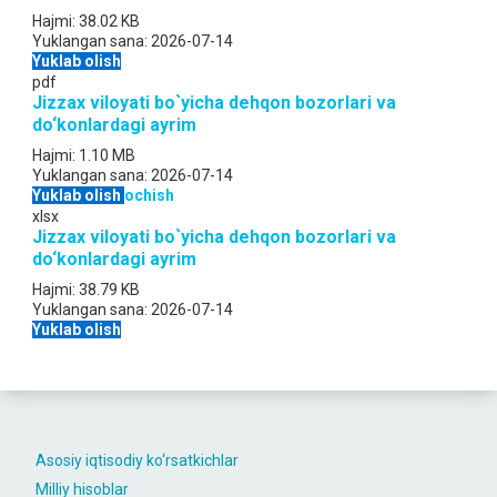
Hajmi:
38.02 KB
Yuklangan sana:
2026-07-14
Yuklab olish
pdf
Jizzax viloyati bo`yicha dehqon bozorlari va
do‘konlardagi ayrim
Hajmi:
1.10 MB
Yuklangan sana:
2026-07-14
Yuklab olish
ochish
xlsx
Jizzax viloyati bo`yicha dehqon bozorlari va
do‘konlardagi ayrim
Hajmi:
38.79 KB
Yuklangan sana:
2026-07-14
Yuklab olish
Asosiy iqtisodiy ko‘rsatkichlar
Milliy hisoblar