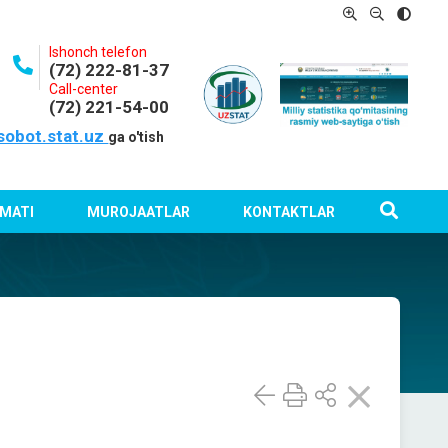
Ishonch telefon
(72) 222-81-37
Call-center
(72) 221-54-00
sobot.stat.uz
ga o'tish
MATI
MUROJAATLAR
KONTAKTLAR