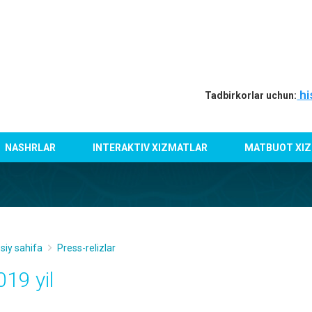
hi
Tadbirkorlar uchun:
NASHRLAR
INTERAKTIV XIZMATLAR
MATBUOT XIZ
siy sahifa
Press-relizlar
019 yil