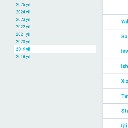
2025 yil
2024 yil
2023 yil
Ya
2022 yil
2021 yil
Sa
2020 yil
2019 yil
Inv
2018 yil
Ish
Xi
Tas
Sta
Ijt