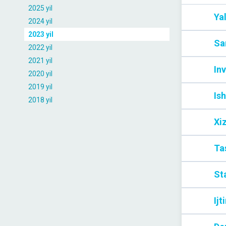
2025 yil
Ya
2024 yil
2023 yil
Sa
2022 yil
2021 yil
Inv
2020 yil
2019 yil
Ish
2018 yil
Xi
Tas
Sta
Ijt