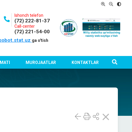
Ishonch telefon
(72) 222-81-37
Call-center
(72) 221-54-00
sobot.stat.uz
ga o'tish
MATI
MUROJAATLAR
KONTAKTLAR