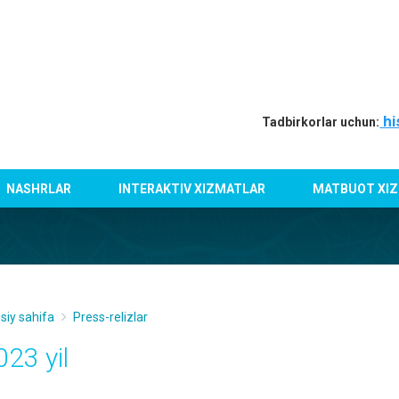
hi
Tadbirkorlar uchun:
NASHRLAR
INTERAKTIV XIZMATLAR
MATBUOT XIZ
siy sahifa
Press-relizlar
023 yil