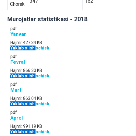
347
162
Chorak
Murojatlar statistikasi - 2018
pdf
Yanvar
Hajmi:
427.34 KB
Yuklab olish
ochish
pdf
Fevral
Hajmi:
866.30 KB
Yuklab olish
ochish
pdf
Mart
Hajmi:
863.04 KB
Yuklab olish
ochish
pdf
Aprel
Hajmi:
991.19 KB
Yuklab olish
ochish