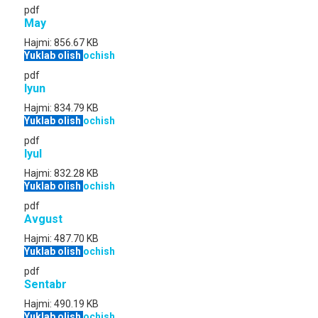
pdf
May
Hajmi:
856.67 KB
Yuklab olish
ochish
pdf
Iyun
Hajmi:
834.79 KB
Yuklab olish
ochish
pdf
Iyul
Hajmi:
832.28 KB
Yuklab olish
ochish
pdf
Avgust
Hajmi:
487.70 KB
Yuklab olish
ochish
pdf
Sentabr
Hajmi:
490.19 KB
Yuklab olish
ochish