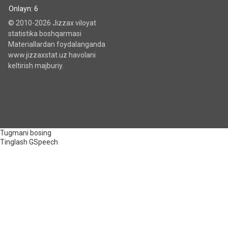
Onlayn: 6
© 2010-2026 Jizzax viloyat
statistika boshqarmasi
Materiallardan foydalanganda
www.jizzaxstat.uz havolani
keltirish majburiy.
Tugmani bosing
Tinglash
GSpeech