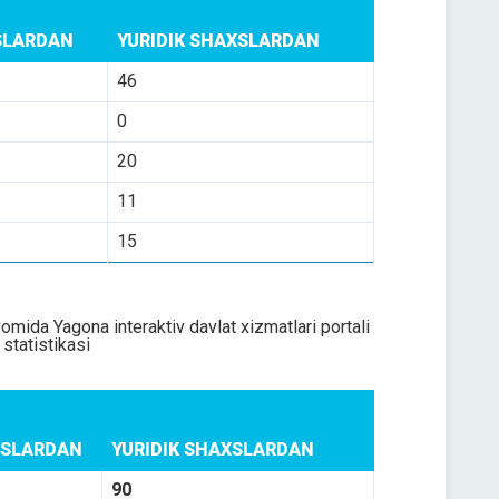
SLARDAN
YURIDIK SHAXSLARDAN
46
0
20
11
15
omida Yagona interaktiv davlat xizmatlari portali
 statistikasi
XSLARDAN
YURIDIK SHAXSLARDAN
90