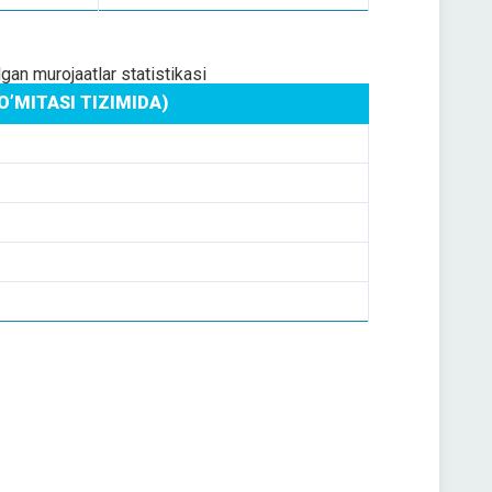
gan murojaatlar statistikasi
’MITASI TIZIMIDA)