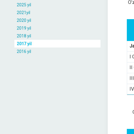
O’
2025 yil
2021yil
2020 yil
2019 yil
2018 yil
2017 yil
J
2016 yil
I 
II
II
IV