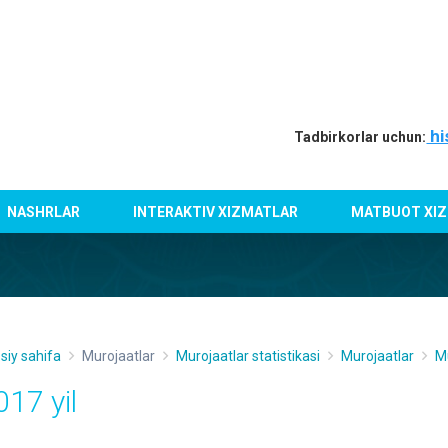
hi
Tadbirkorlar uchun:
NASHRLAR
INTERAKTIV XIZMATLAR
MATBUOT XIZ
siy sahifa
Murojaatlar
Murojaatlar statistikasi
Murojaatlar
Mu
017 yil