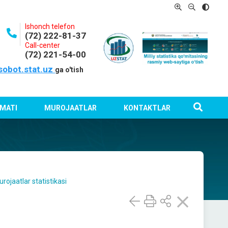
Ishonch telefon
(72) 222-81-37
Call-center
(72) 221-54-00
sobot.stat.uz
ga o'tish
MATI
MUROJAATLAR
KONTAKTLAR
rojaatlar statistikasi