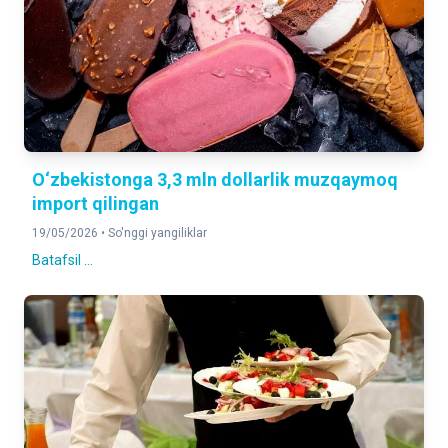
O‘zbekistonga 3,3 mln dollarlik muzqaymoq
import qilingan
19/05/2026 •
So'nggi yangiliklar
Batafsil ...