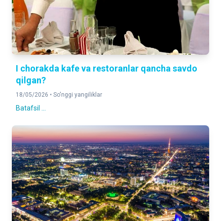
I chorakda kafe va restoranlar qancha savdo
qilgan?
18/05/2026 •
So'nggi yangiliklar
Batafsil ...