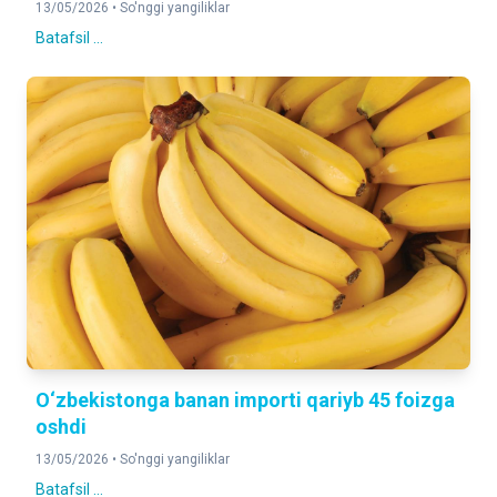
13/05/2026 •
So'nggi yangiliklar
Batafsil ...
O‘zbekistonga banan importi qariyb 45 foizga
oshdi
13/05/2026 •
So'nggi yangiliklar
Batafsil ...