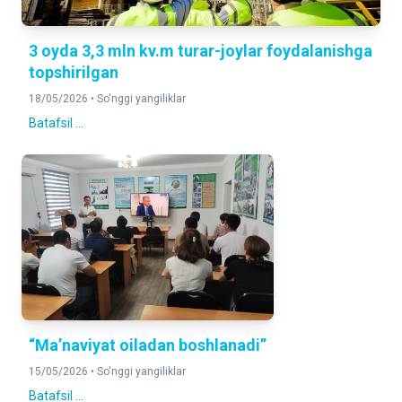
3 oyda 3,3 mln kv.m turar-joylar foydalanishga
topshirilgan
18/05/2026 •
So'nggi yangiliklar
Batafsil ...
“Ma’naviyat oiladan boshlanadi’’
15/05/2026 •
So'nggi yangiliklar
Batafsil ...