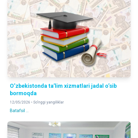
O‘zbekistonda ta’lim xizmatlari jadal o‘sib
bormoqda
12/05/2026 •
So'nggi yangiliklar
Batafsil ...