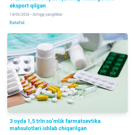
eksport qilgan
14/05/2026 •
So'nggi yangiliklar
Batafsil ...
3 oyda 1,5 trln so‘mlik farmatsevtika
mahsulotlari ishlab chiqarilgan