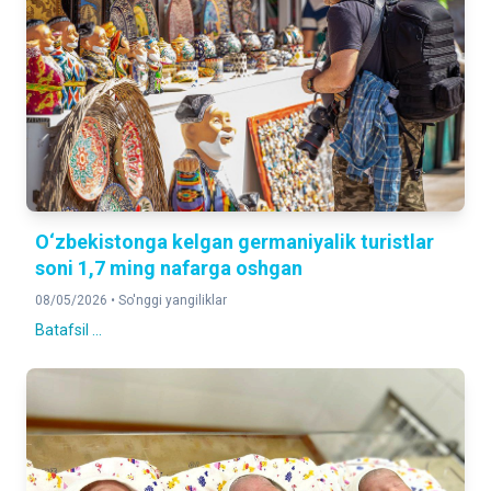
O‘zbekistonga kelgan germaniyalik turistlar
soni 1,7 ming nafarga oshgan
08/05/2026 •
So'nggi yangiliklar
Batafsil ...