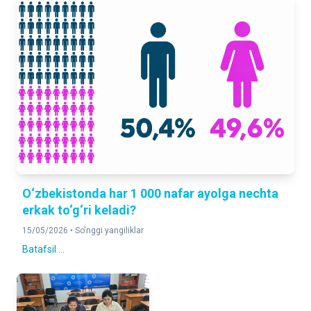
O‘zbekistonda har 1 000 nafar ayolga nechta
erkak to‘g‘ri keladi?
15/05/2026 •
So'nggi yangiliklar
Batafsil ...