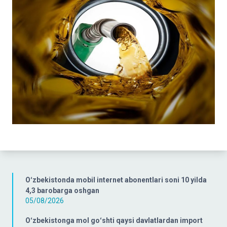
Oʻzbekistonda mobil internet abonentlari soni 10 yilda
4,3 barobarga oshgan
05/08/2026
Oʻzbekistonga mol goʻshti qaysi davlatlardan import