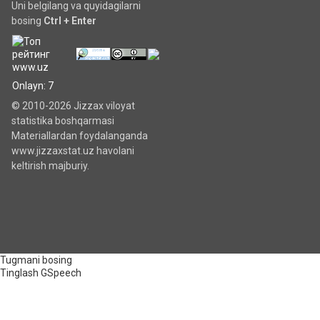
Uni belgilang va quyidagilarni
bosing
Ctrl + Enter
Onlayn: 7
© 2010-2026 Jizzax viloyat
statistika boshqarmasi
Materiallardan foydalanganda
www.jizzaxstat.uz havolani
keltirish majburiy.
Tugmani bosing
Tinglash
GSpeech