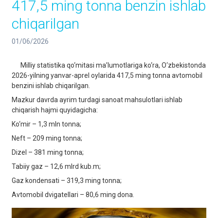
417,5 ming tonna benzin ishlab
chiqarilgan
01/06/2026
Milliy statistika qo‘mitasi ma’lumotlariga ko‘ra, O‘zbekistonda
2026-yilning yanvar-aprel oylarida 417,5 ming tonna avtomobil
benzini ishlab chiqarilgan.
Mazkur davrda ayrim turdagi sanoat mahsulotlari ishlab
chiqarish hajmi quyidagicha:
Ko‘mir – 1,3 mln tonna;
Neft – 209 ming tonna;
Dizel – 381 ming tonna;
Tabiiy gaz – 12,6 mlrd kub.m;
Gaz kondensati – 319,3 ming tonna;
Avtomobil dvigatellari – 80,6 ming dona.