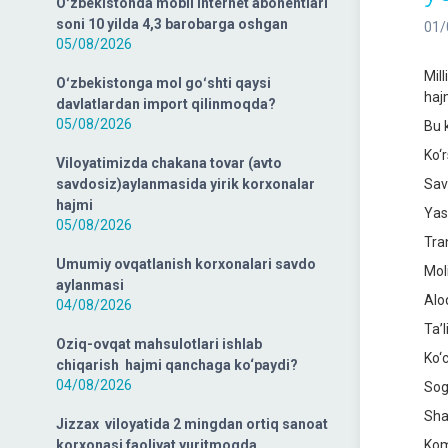
Oʻzbekistonda mobil internet abonentlari
soni 10 yilda 4,3 barobarga oshgan
01/
05/08/2026
Mil
Oʻzbekistonga mol goʻshti qaysi
hajm
davlatlardan import qilinmoqda?
05/08/2026
Bu 
Ko‘
Viloyatimizda chakana tovar (avto
savdosiz)aylanmasida yirik korxonalar
Sav
hajmi
Yas
05/08/2026
Tra
Umumiy ovqatlanish korxonalari savdo
Mol
aylanmasi
Alo
04/08/2026
Ta’
Oziq-ovqat mahsulotlari ishlab
Ko‘
chiqarish hajmi qanchaga ko‘paydi?
04/08/2026
Sog
Sha
Jizzax viloyatida 2 mingdan ortiq sanoat
korxonasi faoliyat yuritmoqda
Kom