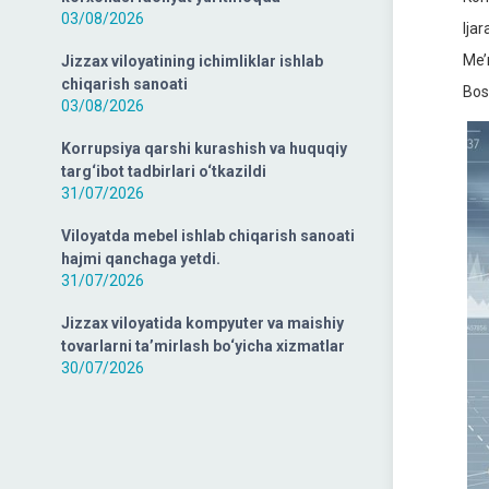
03/08/2026
Ijar
Me’m
Jizzax viloyatining ichimliklar ishlab
chiqarish sanoati
Bos
03/08/2026
Korrupsiya qarshi kurashish va huquqiy
targ‘ibot tadbirlari o‘tkazildi
31/07/2026
Viloyatda mebel ishlab chiqarish sanoati
hajmi qanchaga yetdi.
31/07/2026
Jizzax viloyatida kompyuter va maishiy
tovarlarni ta’mirlash bo‘yicha xizmatlar
30/07/2026