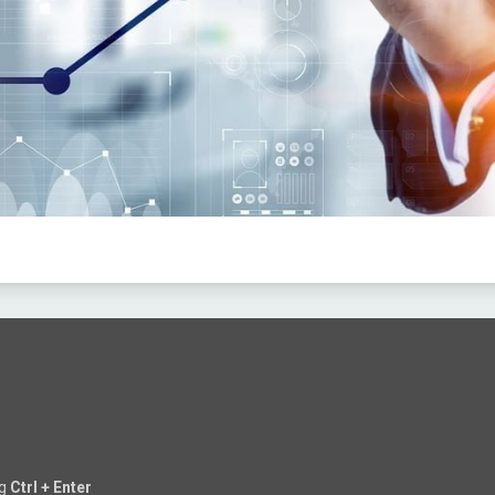
ng
Ctrl + Enter