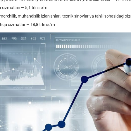
a xizmatlari — 5,1 trln so‘m
orchilik, muhandislik izlanishlari, texnik sinovlar va tahlil sohasidagi xi
hqa xizmatlar — 18,8 trln so‘m