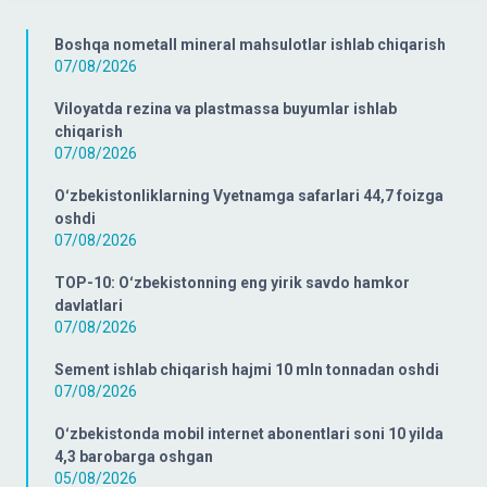
Boshqa nometall mineral mahsulotlar ishlab chiqarish
07/08/2026
Viloyatda rezina va plastmassa buyumlar ishlab
chiqarish
07/08/2026
Oʻzbekistonliklarning Vyetnamga safarlari 44,7 foizga
oshdi
07/08/2026
TOP-10: Oʻzbekistonning eng yirik savdo hamkor
davlatlari
07/08/2026
Sement ishlab chiqarish hajmi 10 mln tonnadan oshdi
07/08/2026
Oʻzbekistonda mobil internet abonentlari soni 10 yilda
4,3 barobarga oshgan
05/08/2026