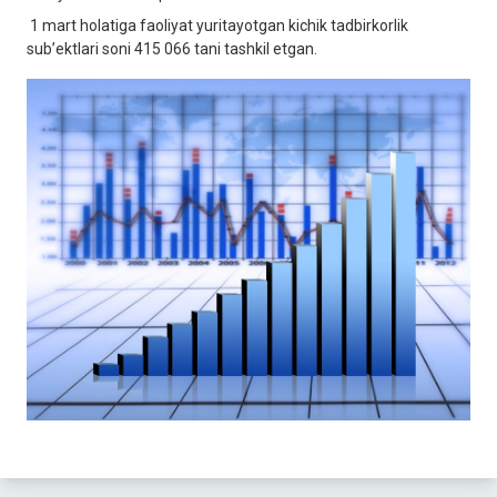
1 mart holatiga faoliyat yuritayotgan kichik tadbirkorlik
sub’ektlari soni 415 066 tani tashkil etgan.