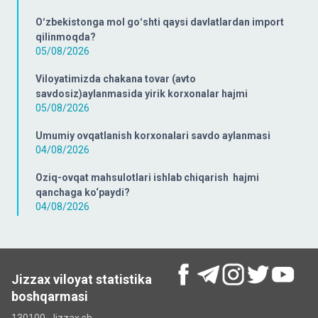
Oʻzbekistonga mol goʻshti qaysi davlatlardan import
qilinmoqda?
05/08/2026
Viloyatimizda chakana tovar (avto
savdosiz)aylanmasida yirik korxonalar hajmi
05/08/2026
Umumiy ovqatlanish korxonalari savdo aylanmasi
04/08/2026
Oziq-ovqat mahsulotlari ishlab chiqarish hajmi
qanchaga ko‘paydi?
04/08/2026
Jizzax viloyat statistika
boshqarmasi